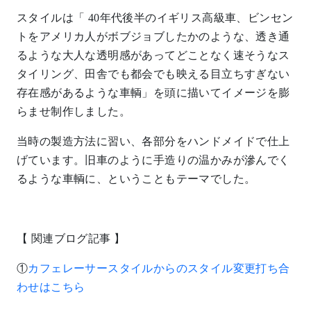
スタイルは「 40年代後半のイギリス高級車、ビンセン
トをアメリカ人がボブジョブしたかのような、透き通
るような大人な透明感があってどことなく速そうなス
タイリング、田舎でも都会でも映える目立ちすぎない
存在感があるような車輌」を頭に描いてイメージを膨
らませ制作しました。
当時の製造方法に習い、各部分をハンドメイドで仕上
げています。旧車のように手造りの温かみが滲んでく
るような車輌に、ということもテーマでした。
【 関連ブログ記事 】
①
カフェレーサースタイルからのスタイル変更打ち合
わせはこちら