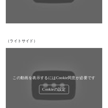
（ライトサイド）
この動画を表示するにはCookie同意が必要です
Cookieの設定