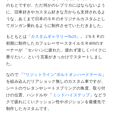
のもとですが、ただ何かのレプリカにはならないよう
に、旧車好きやカスタム好きな方からも支持されるよ
うな、あくまで日本のＳＲのオリジナルカスタムとし
てガンガン乗れるように制作させていただきました。
もともとは「
カスタムギャラリー№20
」。 2％ＥＲの
初期に制作したカフェレーサースタイルＳＲ400のオ
ーナーが 「セパハンに疲れた。疲れず楽しくバイクに
乗りたい」 という言葉がきっかけでスタートしまし
た。
なので 「
”リジットライン”ボルトオンハードテール
」
を組み込んだリアショック無しのカスタム車ですが、
シートのウレタンやシートスプリングの角度、取り付
けの位置、ハンドルや 「
ミッドハイステップ
」などラ
クで疲れにくいクッション性やポジションを最優先で
制作したカスタムです。