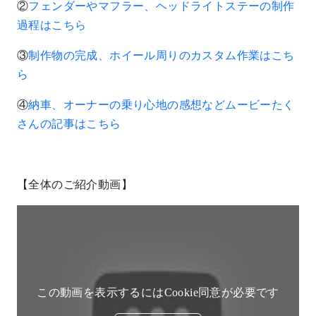
②
フェンダーやマフラー、ヘッドライトステーの制作
過程はこちら
③
制作物の完成、ホイール周りのカスタム作業はこち
ら
④
納車、オーナーの乗り心地の感想などムービーたく
さんの記事はこちら
【全体のご紹介動画】
この動画を表示するにはCookie同意が必要です