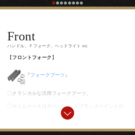
Front
ハンドル、Ｆフォーク、ヘッドライト etc.
【
フロントフォーク
】
『
フォークブーツ
』
〇クラシカルな汎用フォークブーツ。
◯ボトムケースはポリッシュ ｘ ブラックペイントの
塗り分けです。
【
フロントホイール
】