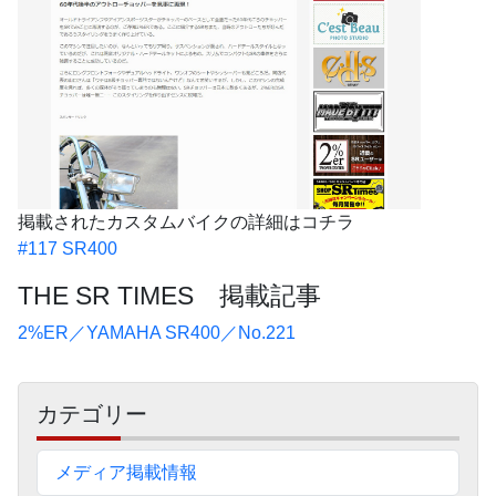
掲載されたカスタムバイクの詳細はコチラ
#117 SR400
THE SR TIMES 掲載記事
2%ER／YAMAHA SR400／No.221
サ
カテゴリー
イ
ド
メディア掲載情報
バ