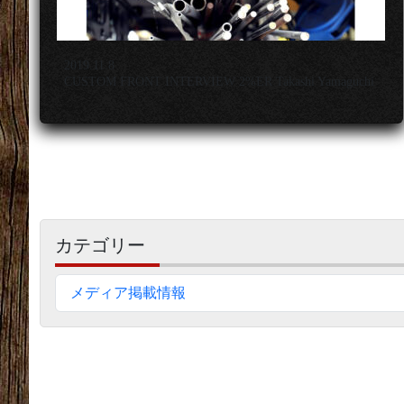
2019.11.8
CUSTOM FRONT INTERVIEW 2%ER Takashi Yamaguchi
サ
カテゴリー
イ
ド
メディア掲載情報
バ
ー