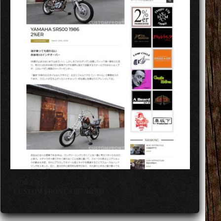
2020.3.30
CUSTOM FRONT #187 SR500