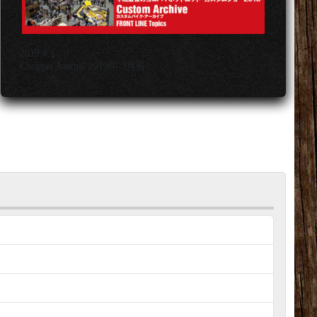
2019.4.1
Chopper Journal 2019年 3月号