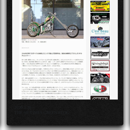
2020.3.30
THE SR TIMES GREEN FLOG