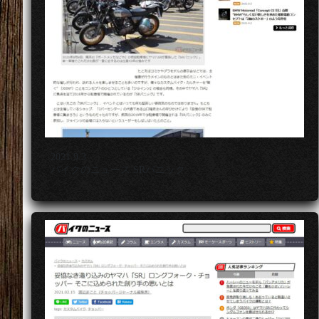
2021.9.3
バイクのニュース SRパニック