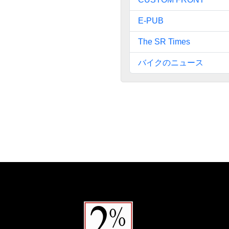
E-PUB
The SR Times
バイクのニュース