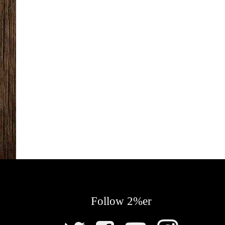
Follow 2%er
SNS