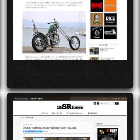
2021.4.27
CUSTOM FRONT YAMAHA SR400 1995 2%ER