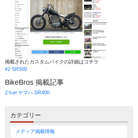
掲載されたカスタムバイクの詳細はコチラ
#2 SR500
BikeBros 掲載記事
2％er ヤマハ SR400
サ
カテゴリー
イ
ド
メディア掲載情報
バ