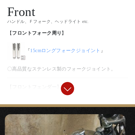
Front
ハンドル、Ｆフォーク、ヘッドライト etc.
【
フロントフォーク周り
】
『
15cmロングフォークジョイント
』
〇高品質なステンレス製のフォークジョイント。
【
フロントフェンダー
】
◯純正フロントフェンダー。
【
ヘッドライト
】
「ディクシーデュアルライトキット」(廃盤)