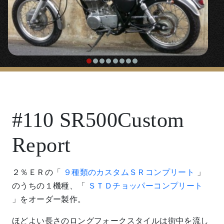
#110 SR500Custom
Report
２％ＥＲの「
９種類のカスタムＳＲコンプリート
」
のうちの１機種、「
ＳＴＤチョッパーコンプリート
」をオーダー製作。
ほどよい長さのロングフォークスタイルは街中を流し