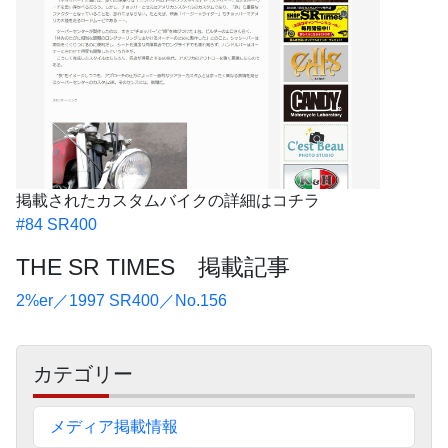
掲載されたカスタムバイクの詳細はコチラ
#84 SR400
THE SR TIMES 掲載記事
2%er／1997 SR400／No.156
サ
カテゴリー
イ
ド
メディア掲載情報
バ