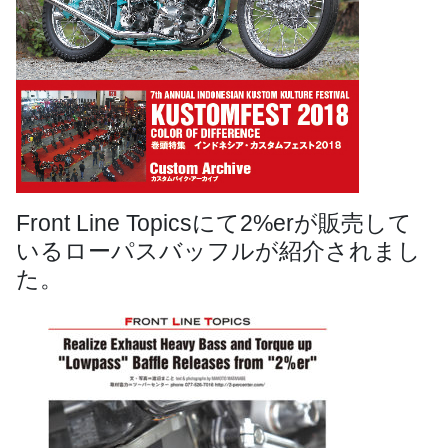
Front Line Topicsにて2%erが販売して
いるローパスバッフルが紹介されまし
た。