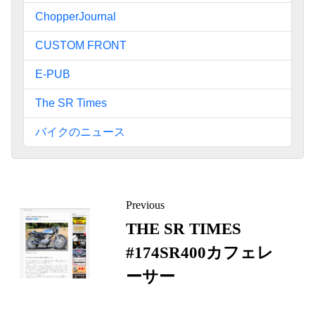
ChopperJournal
CUSTOM FRONT
E-PUB
The SR Times
バイクのニュース
ペ
Previous
ー
THE SR TIMES
ジ
#174SR400カフェレ
リ
ン
ーサー
ク