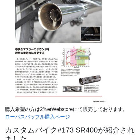
購入希望の方は2%erWebstoreにて販売しております。
ローパスバッフル購入ページ
カスタムバイク#173 SR400が紹介され
ました。