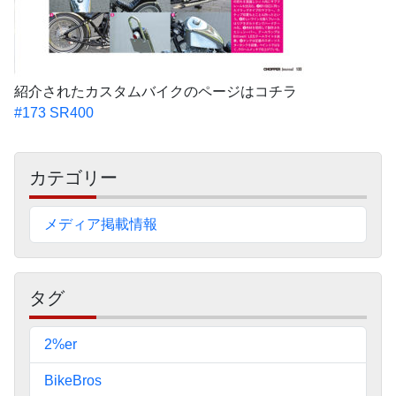
紹介されたカスタムバイクのページはコチラ
#173 SR400
サ
カテゴリー
イ
ド
メディア掲載情報
バ
ー
タグ
2%er
BikeBros