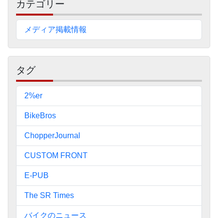
カテゴリー
イ
ド
メディア掲載情報
バ
ー
タグ
2%er
BikeBros
ChopperJournal
CUSTOM FRONT
E-PUB
The SR Times
バイクのニュース