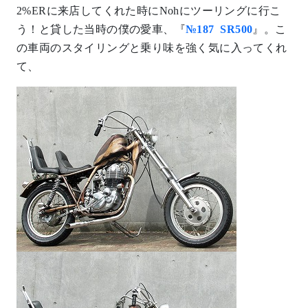
2%ERに来店してくれた時にNohにツーリングに行こ
う！と貸した当時の僕の愛車、『
№187 SR500
』。こ
の車両のスタイリングと乗り味を強く気に入ってくれ
て、