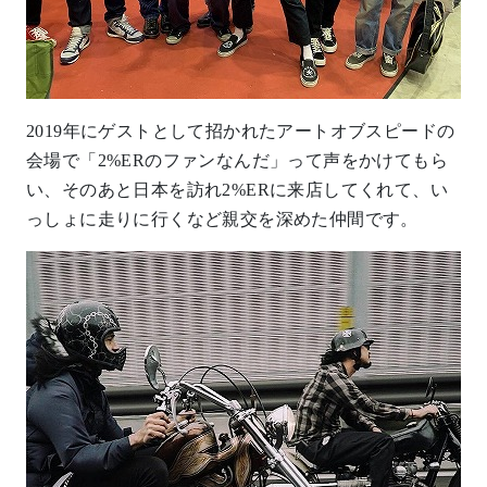
2019年にゲストとして招かれたアートオブスピードの
会場で「2%ERのファンなんだ」って声をかけてもら
い、そのあと日本を訪れ2%ERに来店してくれて、い
っしょに走りに行くなど親交を深めた仲間です。