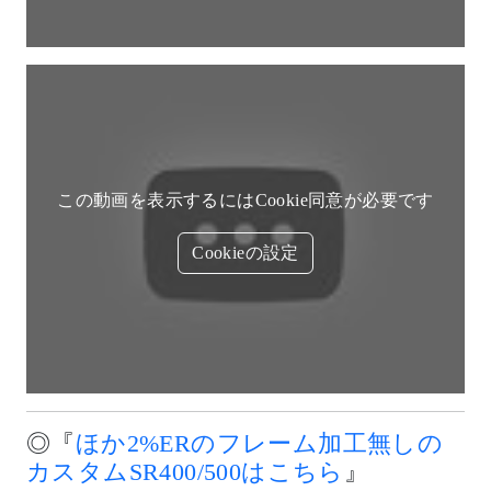
この動画を表示するにはCookie同意が必要です
Cookieの設定
◎『
ほか2%ERのフレーム加工無しの
カスタムSR400/500はこちら
』