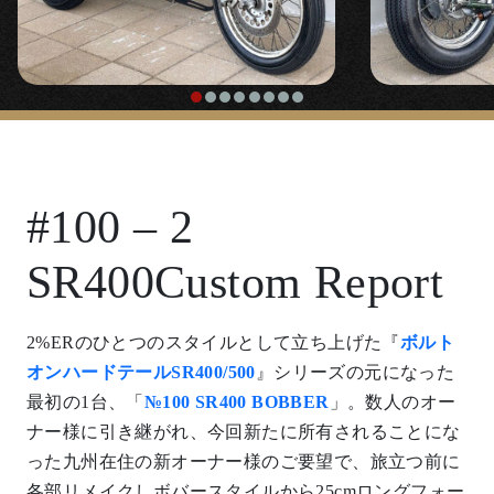
#100 – 2
SR400Custom Report
2%ERのひとつのスタイルとして立ち上げた『
ボルト
オンハードテールSR400/500
』シリーズの元になった
最初の1台、「
№100 SR400 BOBBER
」。数人のオー
ナー様に引き継がれ、今回新たに所有されることにな
った九州在住の新オーナー様のご要望で、旅立つ前に
各部リメイクしボバースタイルから25cmロングフォー