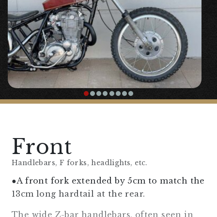
Front
Handlebars, F forks, headlights, etc.
●A front fork extended by 5cm to match the
13cm long hardtail at the rear.
The wide Z-bar handlebars, often seen in