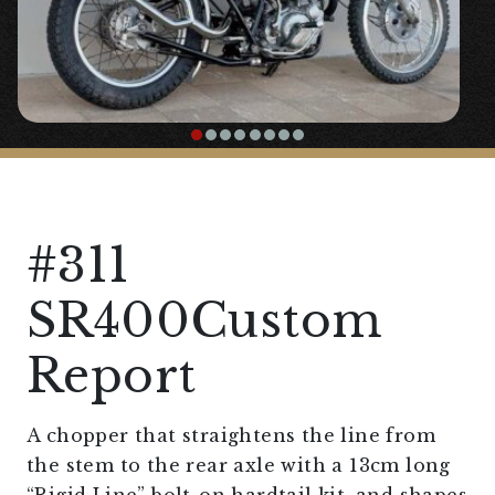
#311
SR400Custom
Report
A chopper that straightens the line from
the stem to the rear axle with a 13cm long