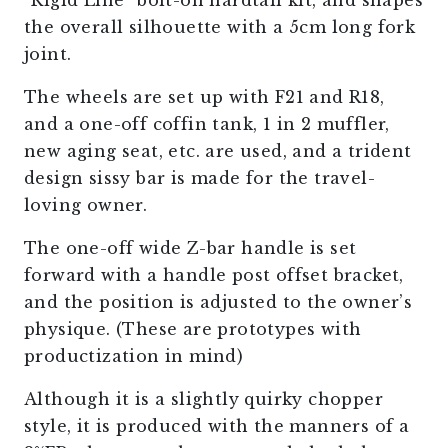
“Rigid Line” bolt-on hardtail kit, and shapes
the overall silhouette with a 5cm long fork
joint.
The wheels are set up with F21 and R18,
and a one-off coffin tank, 1 in 2 muffler,
new aging seat, etc. are used, and a trident
design sissy bar is made for the travel-
loving owner.
The one-off wide Z-bar handle is set
forward with a handle post offset bracket,
and the position is adjusted to the owner’s
physique. (These are prototypes with
productization in mind)
Although it is a slightly quirky chopper
style, it is produced with the manners of a