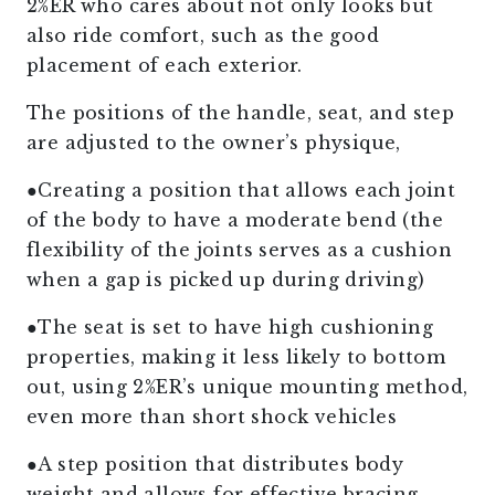
2%ER who cares about not only looks but
also ride comfort, such as the good
placement of each exterior.
The positions of the handle, seat, and step
are adjusted to the owner’s physique,
●Creating a position that allows each joint
of the body to have a moderate bend (the
flexibility of the joints serves as a cushion
when a gap is picked up during driving)
●The seat is set to have high cushioning
properties, making it less likely to bottom
out, using 2%ER’s unique mounting method,
even more than short shock vehicles
●A step position that distributes body
weight and allows for effective bracing