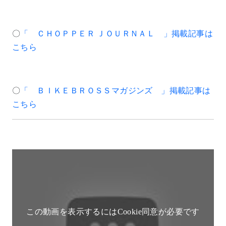
〇
「 ＣＨＯＰＰＥＲ ＪＯＵＲＮＡＬ 」掲載記事は
こちら
〇
「 ＢＩＫＥＢＲＯＳＳマガジンズ 」掲載記事は
こちら
この動画を表示するにはCookie同意が必要です