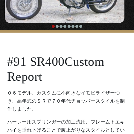
#91 SR400Custom
Report
０６モデル。カスタムに不向きなイモビライザーつ
き、高年式のＳＲで７０年代チョッパースタイルを制
作しました。
ハーレー用スプリンガーの加工流用、フレーム下エキ
パイを垂れ下げることで腹上がりなスタイルとしてい