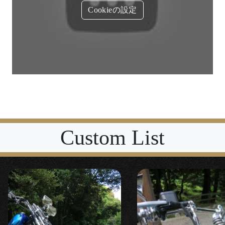
Cookieの設定
Custom List