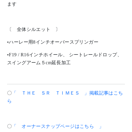
ます
〔 全体シルエット 〕
•ハーレー用8インチオーバースプリンガー
•F19 / R16インチホイール、 シートレールドロップ、
スイングアーム５cm延長加工
〇
「 ＴＨＥ ＳＲ ＴＩＭＥＳ 」掲載記事はこち
ら
〇
「 オーナースナップページはこちら 」