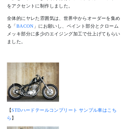
【
STDハードテールコンプリート サンプル車はこち
ら
】
【
50台以上のハードテール制作例はこちら
】
【走行動画】