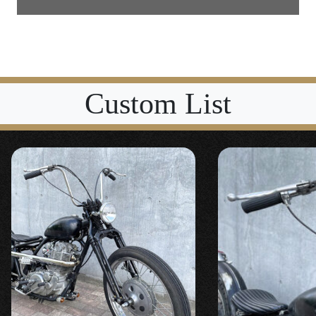
Front
ハンドル、Ｆフォーク、ヘッドライト etc.
【
フロントフォーク
】
「74スプリンガーフォーク/2インチオーバ