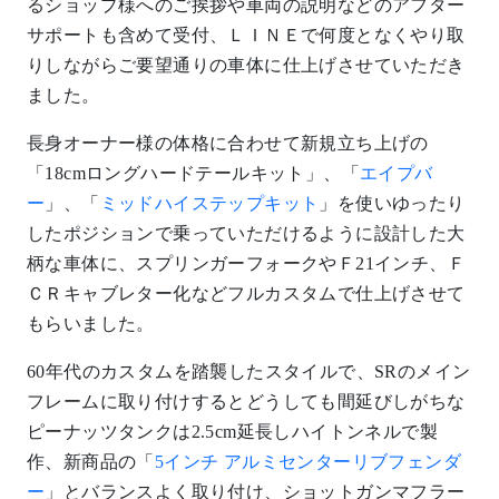
60年代のカスタムを踏襲したスタイルで、SRのメイン
フレームに取り付けするとどうしても間延びしがちな
ピーナッツタンクは2.5cm延長しハイトンネルで製
作、新商品の「
5インチ アルミセンターリブフェンダ
ー
」とバランスよく取り付け、ショットガンマフラー
をアクセントに制作しました。
全体的にヤレた雰囲気は、世界中からオーダーを集め
る「
BACON
」にお願いし、ペイント部分とクローム
メッキ部分に多少のエイジング加工で仕上げてもらい
ました。