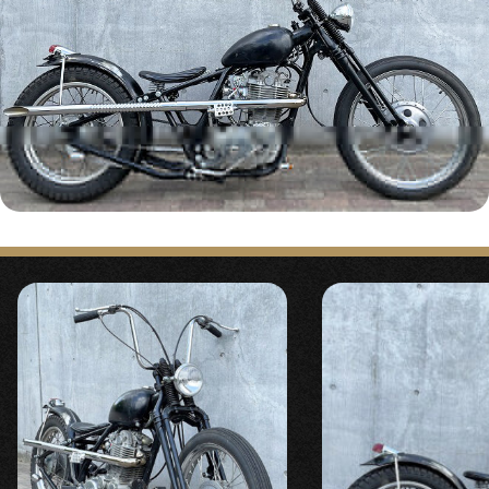
#229 SR400Custom
Report