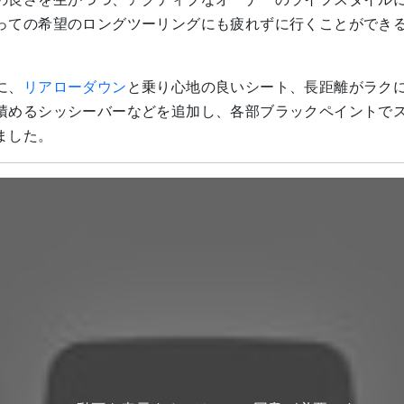
っての希望のロングツーリングにも疲れずに行くことができる
に、
リアローダウン
と乗り心地の良いシート、長距離がラク
積めるシッシーバーなどを追加し、各部ブラックペイントで
ました。