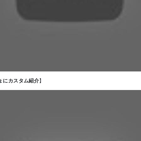
ょにカスタム紹介
】