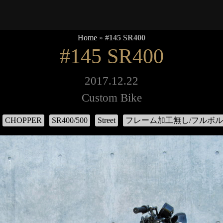
Home
»
#145 SR400
#145 SR400
2017.12.22
Custom Bike
CHOPPER
SR400/500
Street
フレーム加工無し/フルボ