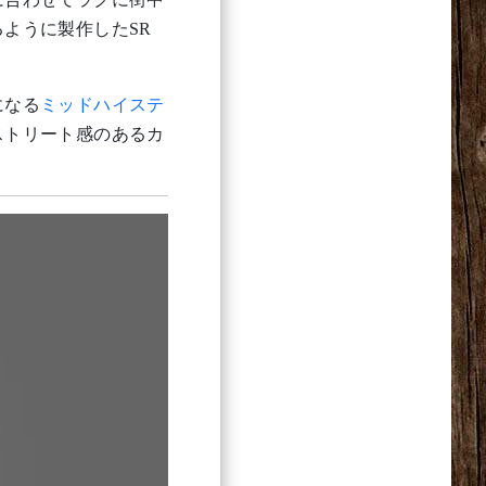
ように製作したSR
になる
ミッドハイステ
ストリート感のあるカ