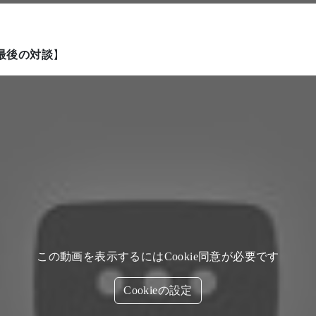
最後の対談
】
この動画を表示するにはCookie同意が必要です
Cookieの設定