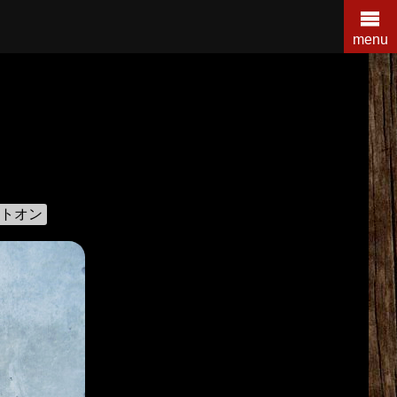
menu
ルトオン