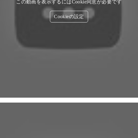
この動画を表示するにはCookie同意が必要です
Cookieの設定