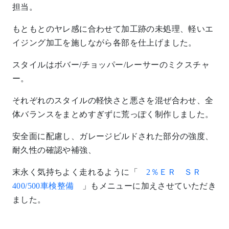
担当。
もともとのヤレ感に合わせて加工跡の未処理、軽いエ
イジング加工を施しながら各部を仕上げました。
スタイルはボバー/チョッパー/レーサーのミクスチャ
ー。
それぞれのスタイルの軽快さと悪さを混ぜ合わせ、全
体バランスをまとめすぎずに荒っぽく制作しました。
安全面に配慮し、ガレージビルドされた部分の強度、
耐久性の確認や補強、
末永く気持ちよく走れるように「
2％ＥＲ ＳＲ
400/500車検整備
」もメニューに加えさせていただき
ました。