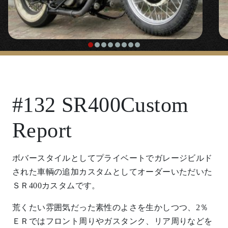
#132 SR400Custom
Report
ボバースタイルとしてプライベートでガレージビルド
された車輌の追加カスタムとしてオーダーいただいた
ＳＲ400カスタムです。
荒くたい雰囲気だった素性のよさを生かしつつ、2％
ＥＲではフロント周りやガスタンク、リア周りなどを