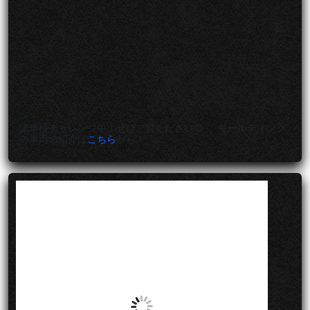
公
認車検チャレンジ中！ぜひご覧ください😊 モールディング
の車両の紹介は
こちら
から！