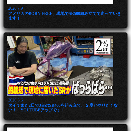
2026.7.9
アメリカのBORN FREE、現地でSR500組み立てて走っていき
ます！
2026.5.6
タイでまた2日で3台のSR400を組み立て、２度とやりたくな
い！ YOUTUBEアップです！