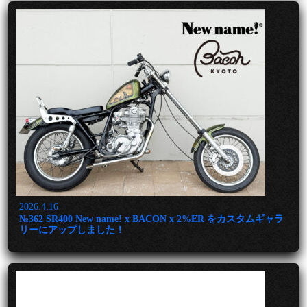
2026.4.16
№362 SR400 New name! x BACON x 2%ER をカスタムギャラ
リーにアップしました！