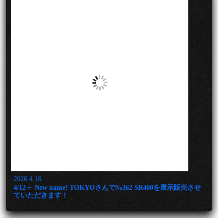
2026.4.16
4/12～ New name! TOKYOさんで№362 SR400を展示販売させ
ていただきます！