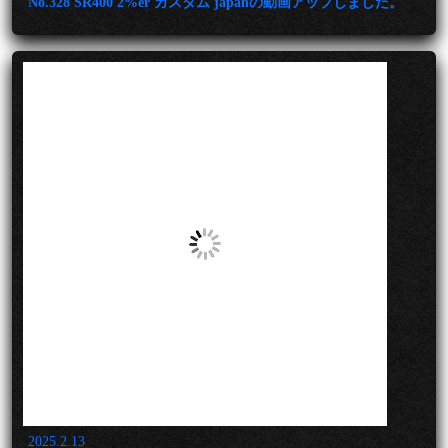
No.328 SR400 2%er カスタム japanの動画アップしました。
2025.2.13