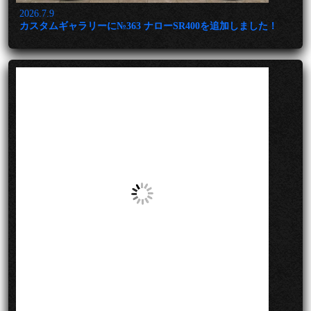
2026.7.9
カスタムギャラリーに№363 ナローSR400を追加しました！