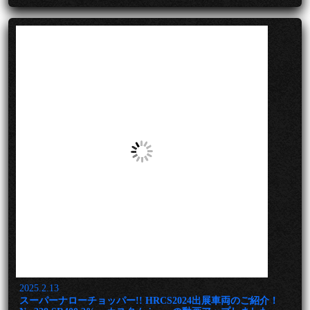
2025.2.13
スーパーナローチョッパー!! HRCS2024出展車両のご紹介！