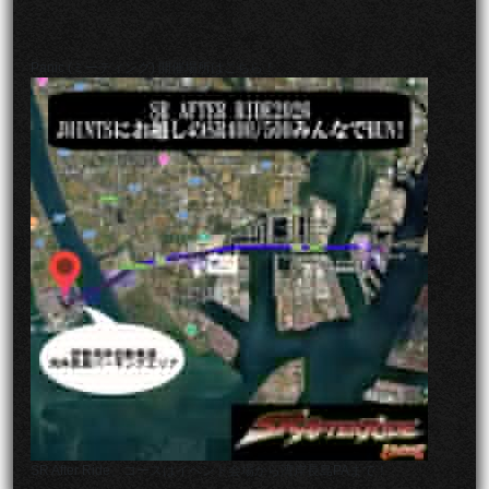
Panic (ミーティング) 開催場所はこちら！
↑
SR After Ride、コースはイベント会場から湾岸長島PAまで！