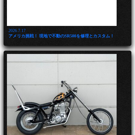
2026.7.17
アメリカ挑戦！ 現地で不動のSR500を修理とカスタム！