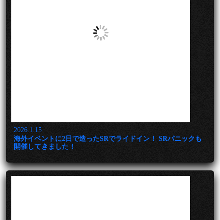
2026.1.15
海外イベントに2日で造ったSRでライドイン！ SRパニックも
開催してきました！