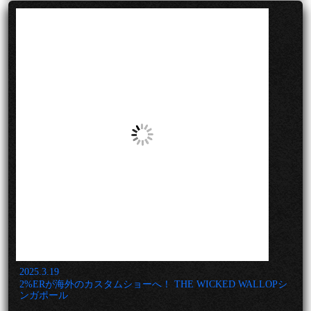
2025.3.19
2%ERが海外のカスタムショーへ！ THE WICKED WALLOPシ
ンガポール