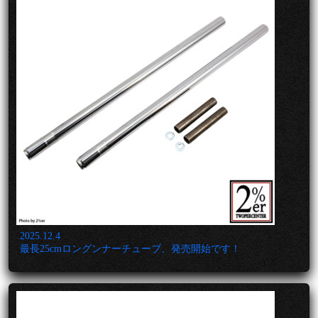
2025.12.4
最長25cmロングンナーチューブ、発売開始です！