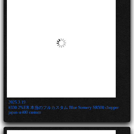
2025.3.19
#330 2%ER 本当のフルカスタム Blue Scenery SR500 chopper
japan sr400 custom