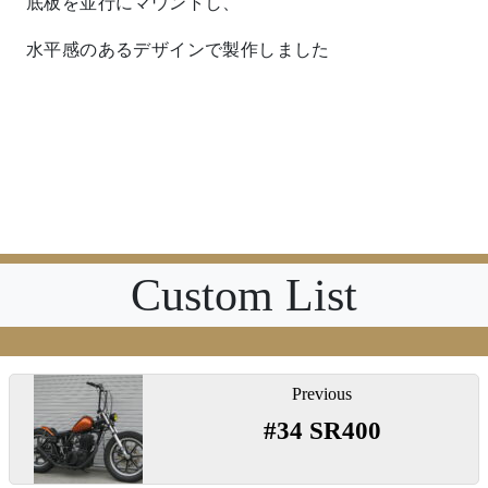
底板を並行にマウントし、
水平感のあるデザインで製作しました
Custom List
投
Previous
稿
#34 SR400
ナ
ビ