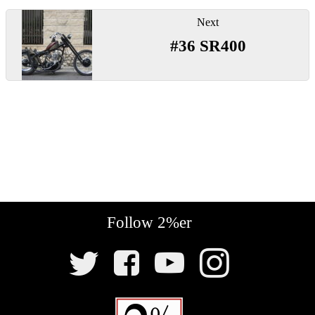
ゲ
ー
Next
シ
#36 SR400
ョ
ン
Follow 2%er
SNS
リ
ン
ク