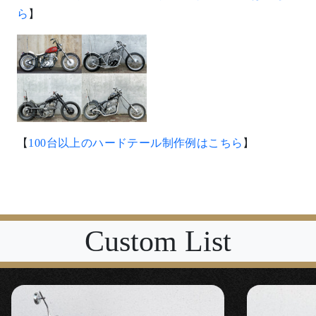
ら
】
【
100台以上のハードテール制作例はこちら
】
Custom List