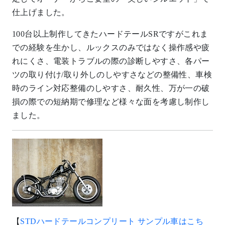
仕上げました。
100台以上制作してきたハードテールSRですがこれま
での経験を生かし、ルックスのみではなく操作感や疲
れにくさ、電装トラブルの際の診断しやすさ、各パー
ツの取り付け/取り外しのしやすさなどの整備性、車検
時のライン対応整備のしやすさ、耐久性、万が一の破
損の際での短納期で修理など様々な面を考慮し制作し
ました。
【
STDハードテールコンプリート サンプル車はこち