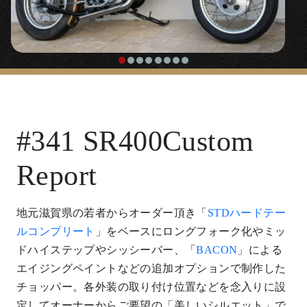
#341 SR400Custom
Report
地元滋賀県の若者からオーダー頂き「
STDハードテー
ルコンプリート
」をベースにロングフォーク化やミッ
ドハイステップやシッシーバー、「
BACON
」による
エイジングペイントなどの追加オプションで制作した
チョッパー。各外装の取り付け位置などを念入りに設
定してオーナーからご要望の「美しいシルエット」で