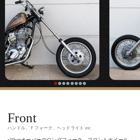
Front
ハンドル、Ｆフォーク、ヘッドライト etc.
•30cmオーバーのロングフォーク。フロントホイール