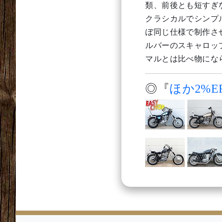
類、前後とも短すぎ
クラシカルでシンプ
ぼ同じ仕様で制作さ
ルバーのスキャロッ
マルとは比べ物にな
◎『
ほか2%E