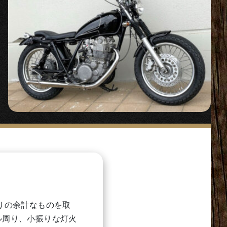
りの余計なものを取
ル周り、小振りな灯火