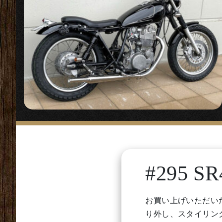
#295 SR
お買い上げいただい
り外し、スタイリン