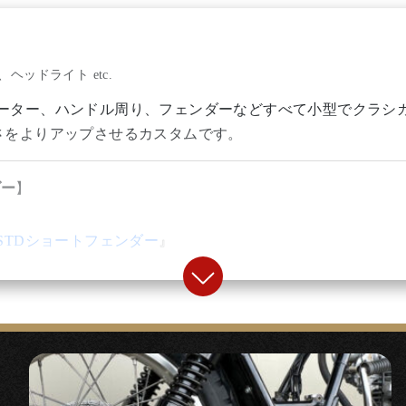
ヘッドライト etc.
ーター、ハンドル周り、フェンダーなどすべて小型でクラシ
さをよりアップさせるカスタムです。
ダー
】
STDショートフェンダー
』
も似合うショートフェンダー。FRP製ながら純正のように外