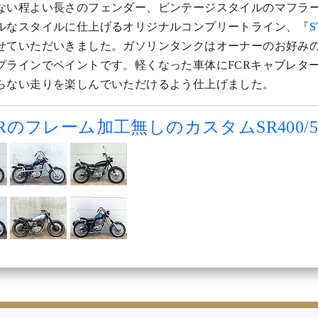
ない程よい長さのフェンダー、ビンテージスタイルのマフラ
ルなスタイルに仕上げるオリジナルコンプリートライン、『
せていただいきました。ガソリンタンクはオーナーのお好み
プラインでペイントです。軽くなった車体にFCRキャブレタ
らない走りを楽しんでいただけるよう仕上げました。
Rのフレーム加工無しのカスタムSR400/