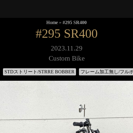
Home
»
#295 SR400
#295 SR400
2023.11.29
Custom Bike
STDストリート/STRRE BOBBER
フレーム加工無し/フル