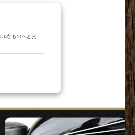
カルなものへと交
周にリブが入るデザ