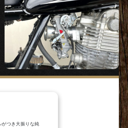
てマウントするヘッ
ルがつき大振りな純