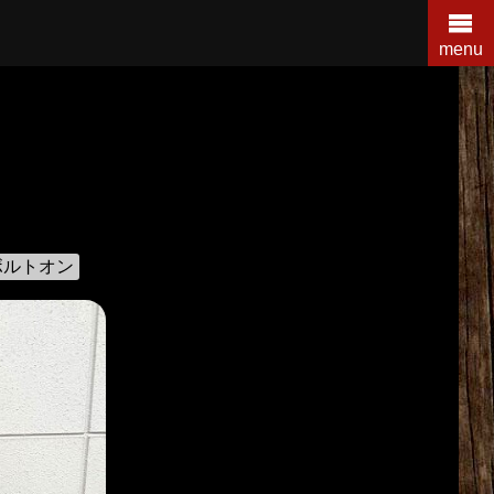
menu
ボルトオン