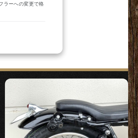
フラーへの変更で格
トマフラー。音質に