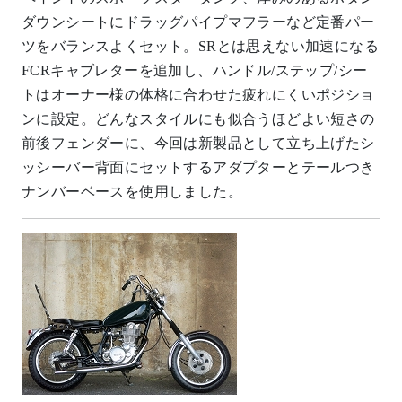
ダウンシートにドラッグパイプマフラーなど定番パー
ツをバランスよくセット。SRとは思えない加速になる
FCRキャブレターを追加し、ハンドル/ステップ/シー
トはオーナー様の体格に合わせた疲れにくいポジショ
ンに設定。どんなスタイルにも似合うほどよい短さの
前後フェンダーに、今回は新製品として立ち上げたシ
ッシーバー背面にセットするアダプターとテールつき
ナンバーベースを使用しました。