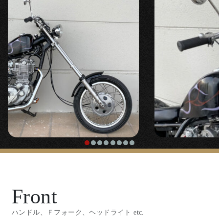
Front
ハンドル、Ｆフォーク、ヘッドライト etc.