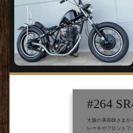
#264 SR
大阪の美容師さまか
レーキやフロントフ