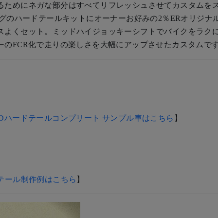
るためにネガな部分はすべてリフレッシュさせてカスタムを
ングのハードテールキットにオーナーお好みの2％ERオリジナ
スよくセット。ミッドハイジョッキーシフトでバイクをラク
ーのFCR化で走りの楽しさを大幅にアップさせたカスタムで
TDハードテールコンプリート サンプル車はこちら
】
ドテール制作例はこちら
】