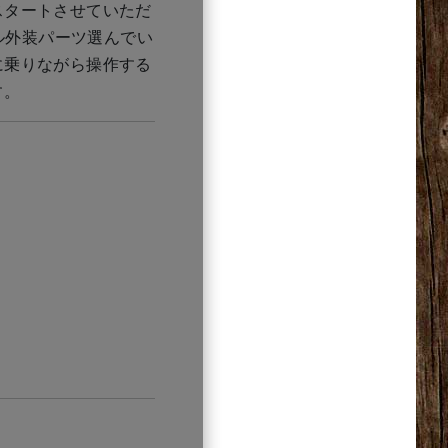
スタートさせていただ
ル外装パーツ選んでい
に乗りながら操作する
す。