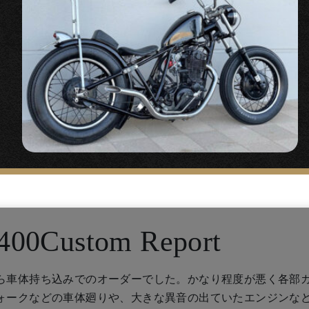
400Custom Report
ら車体持ち込みでのオーダーでした。かなり程度が悪く各部
ォークなどの車体廻りや、大きな異音の出ていたエンジンな