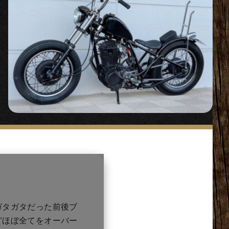
ガタガタだった前後ブ
どほぼ全てをオーバー