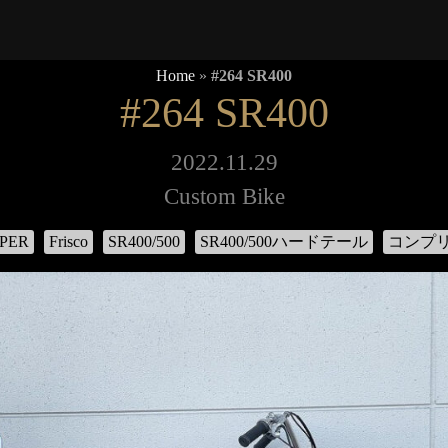
Home
»
#264 SR400
#264 SR400
2022.11.29
Custom Bike
PER
Frisco
SR400/500
SR400/500ハードテール
コンプ