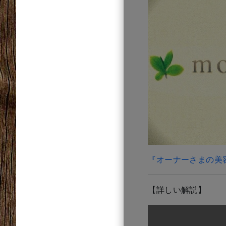
『オーナーさまの美
【詳しい解説】